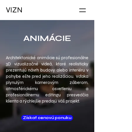
VIZN
ANIMÁCIE
Architektonické animácie sú profesionálne
3D vizualizačné videá, ktoré realisticky
prezentujú návrh budovy alebo interiéru v
pohybe ešte pred jeho realizáciou. Vďaka
plynulým kamerovým záberom,
atmosférickému osvetleniu a
profesionálnemu editingu presvedčia
klienta a rýchlejšie predajú Váš projekt.
Získať cenovú ponuku