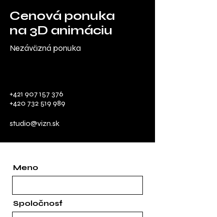
Cenová ponuka
na 3D animáciu
Nezáväzná ponuka
+421 907 157 376
+420 732 519 989
studio@vizn.sk
Meno
Spoločnosť