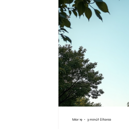
Mar 19
3 minút čítania