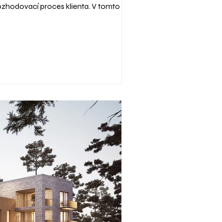
rozhodovací proces klienta. V tomto článku